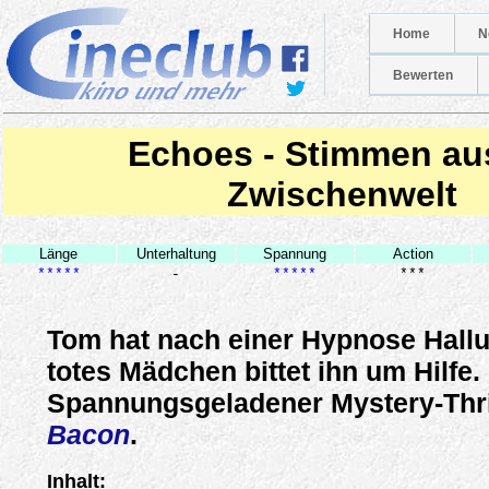
Home
N
Bewerten
Echoes - Stimmen au
Zwischenwelt
Länge
Unterhaltung
Spannung
Action
*****
-
*****
***
Tom hat nach einer Hypnose Hallu
totes Mädchen bittet ihn um Hilfe.
Spannungsgeladener Mystery-Thri
Bacon
.
Inhalt: