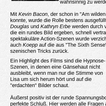
wahnsinnig zu werd
Mit
Kevin Bacon
, der schon in "Am wilde
konnte, wurde die Rolle bestens ausgefül
Douglas
und
Kathryn Erbe
werden durch vi
die ein rundes Bild ergeben, schnell vertra
spektakuläre Action-Szenen wurde verzichte
auch
Koepp
auf die aus "The Sixth Sense
szenischen Tricks zurück.
Ein Highlight des Films sind die Hypnose-
Szenen, in denen eine Gänsehaut nicht
ausbleibt, wenn man nur die Stimme von
Lisa um sich herum hört und auf die
"erdachten" Bilder schaut.
Äußerst positiv ist der runde Spannungsb
perfekte Schluß. Hier werden alle Fragen 