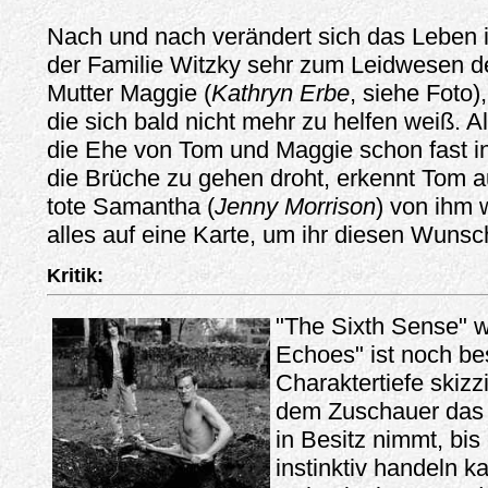
Nach und nach verändert sich das Leben 
der Familie Witzky sehr zum Leidwesen d
Mutter Maggie (
Kathryn Erbe
, siehe Foto),
die sich bald nicht mehr zu helfen weiß. A
die Ehe von Tom und Maggie schon fast i
die Brüche zu gehen droht, erkennt Tom a
tote Samantha (
Jenny Morrison
) von ihm w
alles auf eine Karte, um ihr diesen Wunsch
Kritik:
"The Sixth Sense" wa
Echoes" ist noch be
Charaktertiefe skizz
dem Zuschauer das
in Besitz nimmt, bis
instinktiv handeln k