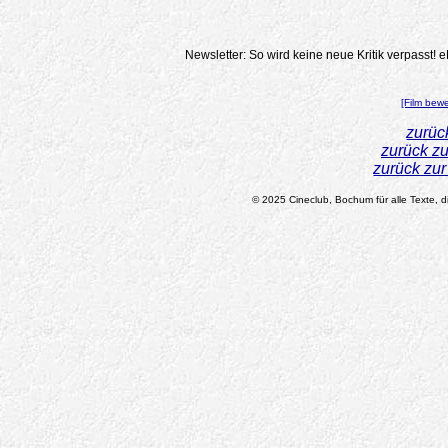
Newsletter: So wird keine neue Kritik verpasst!
e
[Film bew
zurüc
zurück z
zurück zu
© 2025 Cineclub, Bochum für alle Texte, di