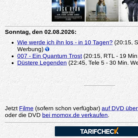
Sonntag, den 02.08.2026:
Wie werde ich ihn los - in 10 Tagen?
(20:15, S
Werbung)
007 - Ein Quantum Trost
(20:15, RTL - 19 Mi
Düstere Legenden
(22:45, Tele 5 - 30 Min. 
Jetzt
Filme
(sofern schon verfügbar)
auf DVD übers
oder die DVD
bei momox.de verkaufen
.