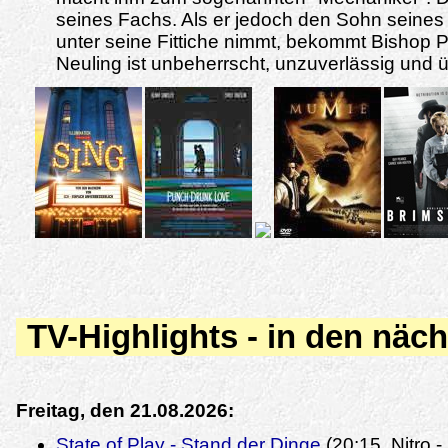
seines Fachs. Als er jedoch den Sohn seines
unter seine Fittiche nimmt, bekommt Bishop 
Neuling ist unbeherrscht, unzuverlässig und ü
TV-Highlights - in den näc
Freitag, den 21.08.2026:
State of Play - Stand der Dinge
(20:15, Nitro 