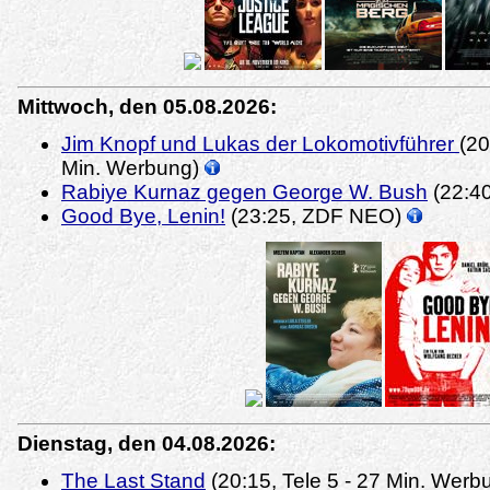
Mittwoch, den 05.08.2026:
Jim Knopf und Lukas der Lokomotivführer
(20
Min. Werbung)
Rabiye Kurnaz gegen George W. Bush
(22:4
Good Bye, Lenin!
(23:25, ZDF NEO)
Dienstag, den 04.08.2026:
The Last Stand
(20:15, Tele 5 - 27 Min. Wer