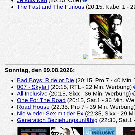
Je suis Karl
(20:15, One)
The Fast and The Furious
(20:15, Kabel 1 - 
Sonntag, den 09.08.2026:
Bad Boys: Ride or Die
(20:15, Pro 7 - 40 Min
007 - Skyfall
(20:15, RTL - 22 Min. Werbung)
All Inclusive
(20:15, Sixx - 36 Min. Werbung)
One For The Road
(20:15, Sat.1 - 36 Min. W
Road House
(22:35, Pro 7 - 39 Min. Werbung
Nie wieder Sex mit der Ex
(22:35, Sixx - 29 
Generation Beziehungsunfähig
(22:35, Sat.1