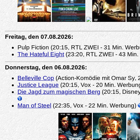
Freitag, den 07.08.2026:
Pulp Fiction (20:15, RTL ZWEI - 31 Min. Wer
The Hateful Eight
(23:20, RTL ZWEI - 43 Min
Donnerstag, den 06.08.2026:
Belleville Cop
(Action-Komödie mit Omar Sy, 
Justice League
(20:15, Vox - 20 Min. Werbun
Die Jagd zum magischen Berg
(20:15, Disney
Man of Steel
(22:35, Vox - 22 Min. Werbung)