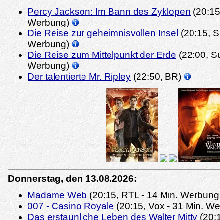
Percy Jackson: Im Bann des Zyklopen
(20:15
Werbung)
Die Reise zur geheimnisvollen Insel
(20:15, S
Werbung)
Die Reise zum Mittelpunkt der Erde
(22:00, S
Werbung)
Der talentierte Mr. Ripley
(22:50, BR)
Donnerstag, den 13.08.2026:
Madame Web
(20:15, RTL - 14 Min. Werbung
007 - Casino Royale
(20:15, Vox - 31 Min. W
Das erstaunliche Leben des Walter Mitty
(20:1