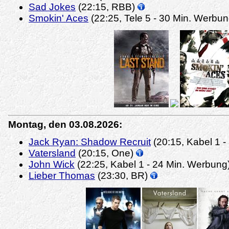
Sad Jokes
(22:15, RBB)
Smokin' Aces
(22:25, Tele 5 - 30 Min. Werbu
Montag, den 03.08.2026:
Jack Ryan: Shadow Recruit
(20:15, Kabel 1 
Vatersland
(20:15, One)
John Wick
(22:25, Kabel 1 - 24 Min. Werbung
Lieber Thomas
(23:30, BR)