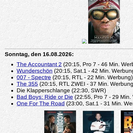
Sonntag, den 16.08.2026:
The Accountant 2
(20:15, Pro 7 - 46 Min. We
Wunderschön
(20:15, Sat.1 - 42 Min. Werbun
007 - Spectre
(20:15, RTL - 22 Min. Werbung
The 355
(20:15, RTL ZWEI - 37 Min. Werbun
Die Klapperschlange (22:30, SWR)
Bad Boys: Ride or Die
(22:55, Pro 7 - 29 Min
One For The Road
(23:00, Sat.1 - 31 Min. W