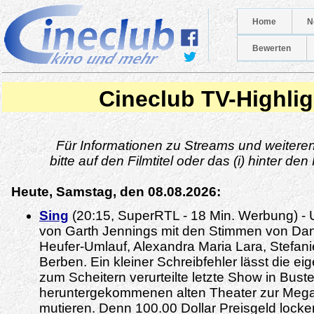
Home
N
Bewerten
Cineclub TV-Highlig
Für Informationen zu Streams und weitere
bitte auf den Filmtitel oder das (i) hinter den
Heute, Samstag, den 08.08.2026:
Sing
(20:15, SuperRTL - 18 Min. Werbung) - 
von Garth Jennings mit den Stimmen von Dani
Heufer-Umlauf, Alexandra Maria Lara, Stefanie
Berben. Ein kleiner Schreibfehler lässt die ei
zum Scheitern verurteilte letzte Show in Bus
heruntergekommenen alten Theater zur Meg
mutieren. Denn 100.00 Dollar Preisgeld locken