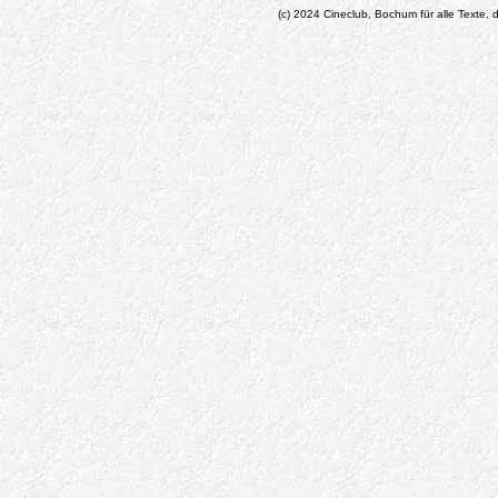
(c) 2024 Cineclub, Bochum für alle Texte, d