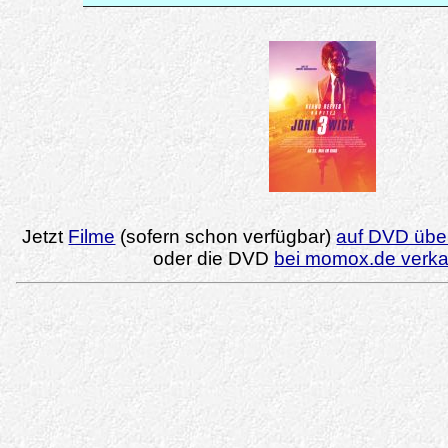
Jetzt
Filme
(sofern schon verfügbar)
auf DVD über
oder die DVD
bei momox.de verk