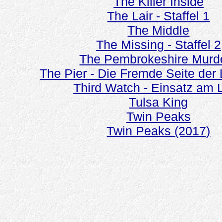
The Killer Inside
The Lair - Staffel 1
The Middle
The Missing - Staffel 2
The Pembrokeshire Murd
The Pier - Die Fremde Seite der 
Third Watch - Einsatz am L
Tulsa King
Twin Peaks
Twin Peaks (2017)