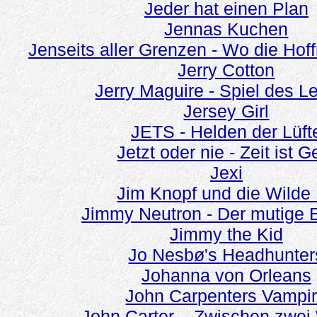
Jeder hat einen Plan
Jennas Kuchen
Jenseits aller Grenzen - Wo die Hof
Jerry Cotton
Jerry Maguire - Spiel des L
Jersey Girl
JETS - Helden der Lüft
Jetzt oder nie - Zeit ist G
Jexi
Jim Knopf und die Wilde
Jimmy Neutron - Der mutige E
Jimmy the Kid
Jo Nesbø's Headhunter
Johanna von Orleans
John Carpenters Vampi
John Carter – Zwischen zwei