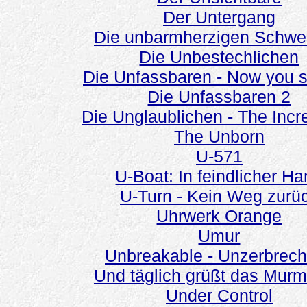
Der Untergang
Die unbarmherzigen Schwe
Die Unbestechlichen
Die Unfassbaren - Now you 
Die Unfassbaren 2
Die Unglaublichen - The Incr
The Unborn
U-571
U-Boat: In feindlicher H
U-Turn - Kein Weg zurü
Uhrwerk Orange
Umur
Unbreakable - Unzerbrech
Und täglich grüßt das Murme
Under Control