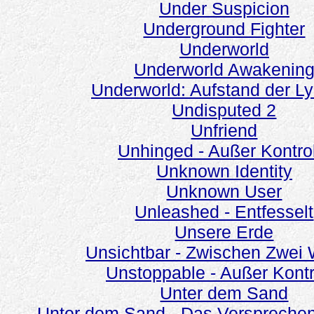
Under Suspicion
Underground Fighter
Underworld
Underworld Awakenin
Underworld: Aufstand der L
Undisputed 2
Unfriend
Unhinged - Außer Kontro
Unknown Identity
Unknown User
Unleashed - Entfesselt
Unsere Erde
Unsichtbar - Zwischen Zwei 
Unstoppable - Außer Kontr
Unter dem Sand
Unter dem Sand - Das Versprechen 