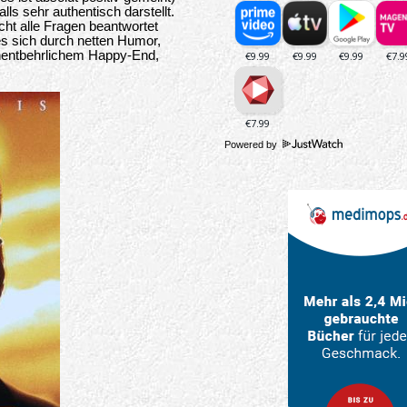
ls sehr authentisch darstellt.
cht alle Fragen beantwortet
s sich durch netten Humor,
unentbehrlichem Happy-End,
Powered by