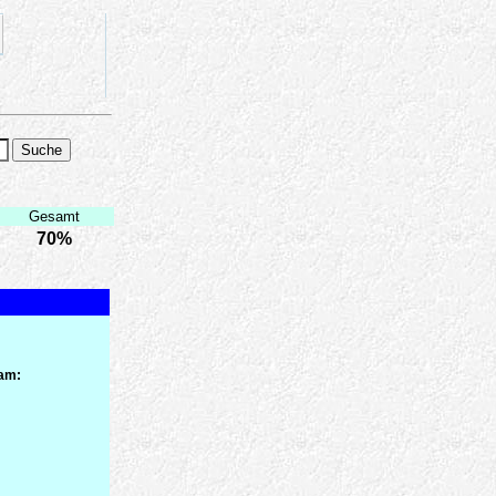
Gesamt
70%
 am: