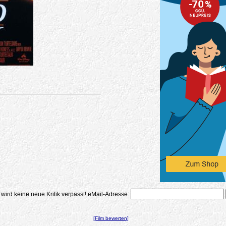
 wird keine neue Kritik verpasst!
eMail-Adresse:
[Film bewerten]