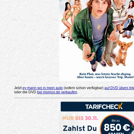
Jetzt
ey mann wo is mein auto
(sofern schon verfügbar)
auf DVD übers Int
oder die DVD
bei momox.de verkaufen
.