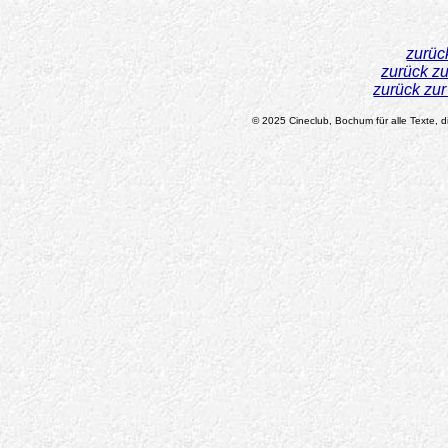
zurüc
zurück z
zurück zu
© 2025 Cineclub, Bochum für alle Texte, di