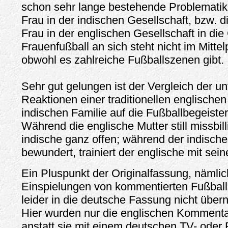
schon sehr lange bestehende Problematik 
Frau in der indischen Gesellschaft, bzw. d
Frau in der englischen Gesellschaft in di
Frauenfußball an sich steht nicht im Mitte
obwohl es zahlreiche Fußballszenen gibt.
Sehr gut gelungen ist der Vergleich der un
Reaktionen einer traditionellen englischen
indischen Familie auf die Fußballbegeister
Während die englische Mutter still missbilli
indische ganz offen; während der indische
bewundert, trainiert der englische mit sein
Ein Pluspunkt der Originalfassung, nämlic
Einspielungen von kommentierten Fußbal
leider in die deutsche Fassung nicht üb
Hier wurden nur die englischen Kommenta
anstatt sie mit einem deutschen TV- oder 