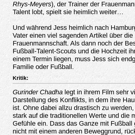
Rhys-Meyers
), der Trainer der Frauenman
Talent lobt, spielt sie heimlich weiter…
Und während Jess heimlich nach Hamburg fl
Vater einen viel sagenden Artikel über die 
Frauenmannschaft. Als dann noch der Be
Fußball-Talent-Scouts und die Hochzeit ih
einem Termin liegen, muss Jess sich endg
Familie oder Fußball.
Kritik:
Gurinder Chadha
legt in ihrem Film sehr v
Darstellung des Konflikts, in dem ihre Ha
ist. Ohne dabei allzu drastisch zu werden,
stark auf die traditionellen Werte und di
Gefühle ein. Dass das Ganze mit Fußball 
nicht mit einem anderen Beweggrund, rückt