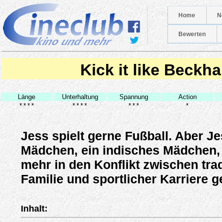
Home
N
Bewerten
Kick it like Beckh
Länge
Unterhaltung
Spannung
Action
****
****
***
*
Jess spielt gerne Fußball. Aber Jes
Mädchen, ein indisches Mädchen,
mehr in den Konflikt zwischen trad
Familie und sportlicher Karriere g
Inhalt: