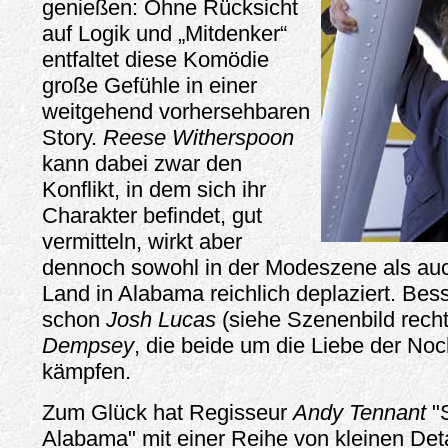
genießen: Ohne Rücksicht
auf Logik und „Mitdenker“
entfaltet diese Komödie
große Gefühle in einer
weitgehend vorhersehbaren
Story.
Reese Witherspoon
kann dabei zwar den
Konflikt, in dem sich ihr
Charakter befindet, gut
vermitteln, wirkt aber
dennoch sowohl in der Modeszene als auc
Land in Alabama reichlich deplaziert. Bess
schon
Josh Lucas
(siehe Szenenbild rech
Dempsey
, die beide um die Liebe der Noc
kämpfen.
Zum Glück hat Regisseur
Andy Tennant
"
Alabama" mit einer Reihe von kleinen Det