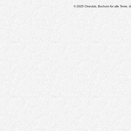
© 2025 Cineclub, Bochum für alle Texte, di