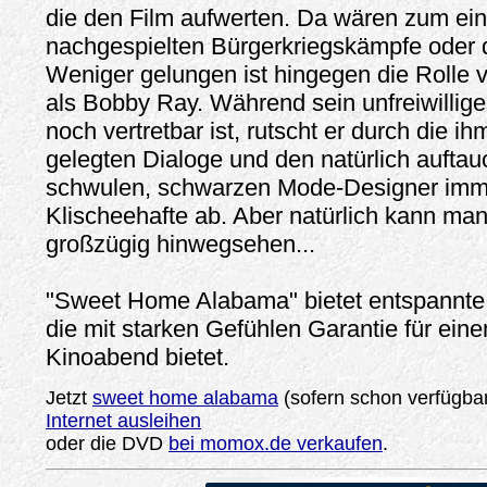
die den Film aufwerten. Da wären zum ein
nachgespielten Bürgerkriegskämpfe oder d
Weniger gelungen ist hingegen die Rolle
als Bobby Ray. Während sein unfreiwilli
noch vertretbar ist, rutscht er durch die i
gelegten Dialoge und den natürlich aufta
schwulen, schwarzen Mode-Designer imm
Klischeehafte ab. Aber natürlich kann ma
großzügig hinwegsehen...
"Sweet Home Alabama" bietet entspannte,
die mit starken Gefühlen Garantie für eine
Kinoabend bietet.
Jetzt
sweet home alabama
(sofern schon verfügba
Internet ausleihen
oder die DVD
bei momox.de verkaufen
.