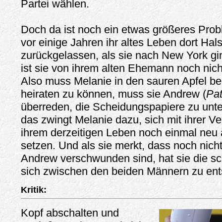
Partei wählen.
Doch da ist noch ein etwas größeres Prob
vor einige Jahren ihr altes Leben dort Hal
zurückgelassen, als sie nach New York gi
ist sie von ihrem alten Ehemann noch nic
Also muss Melanie in den sauren Apfel b
heiraten zu können, muss sie Andrew (
Pa
überreden, die Scheidungspapiere zu unte
das zwingt Melanie dazu, sich mit ihrer V
ihrem derzeitigen Leben noch einmal neu
setzen. Und als sie merkt, dass noch nicht
Andrew verschwunden sind, hat sie die s
sich zwischen den beiden Männern zu ent
Kritik:
Kopf abschalten und