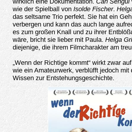
wirklich eine Dokumentation.
Can Sengül
wie der Spielball von
Isolde Fischer
.
Helg
das seltsame Trio perfekt. Sie hat ein Ge
verbergen und kann das auch lange aufrec
es zum großen Knall und zu ihrer Entbl
wäre, bricht sie lieber mit Paula.
Helga G
diejenige, die ihrem Filmcharakter am treu
„Wenn der Richtige kommt“ wirkt zwar auf
wie ein Amateurwerk, verblüfft jedoch mit
Wissen zur Entstehungsgeschichte.