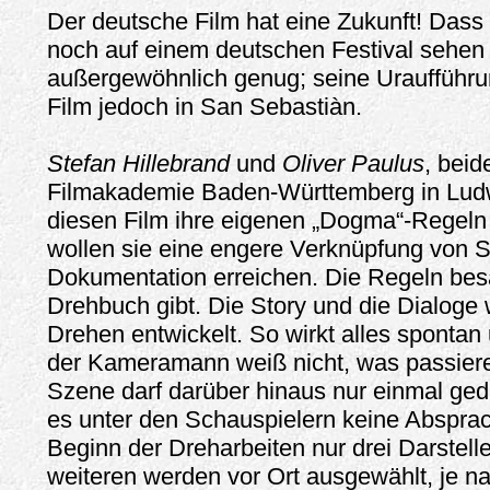
Der deutsche Film hat eine Zukunft! Das
noch auf einem deutschen Festival sehen 
außergewöhnlich genug; seine Uraufführun
Film jedoch in San Sebastiàn.
Stefan Hillebrand
und
Oliver Paulus
, beid
Filmakademie Baden-Württemberg in Ludw
diesen Film ihre eigenen „Dogma“-Regeln 
wollen sie eine engere Verknüpfung von S
Dokumentation erreichen. Die Regeln bes
Drehbuch gibt. Die Story und die Dialoge
Drehen entwickelt. So wirkt alles spontan 
der Kameramann weiß nicht, was passiere
Szene darf darüber hinaus nur einmal ged
es unter den Schauspielern keine Absprac
Beginn der Dreharbeiten nur drei Darstelle
weiteren werden vor Ort ausgewählt, je n