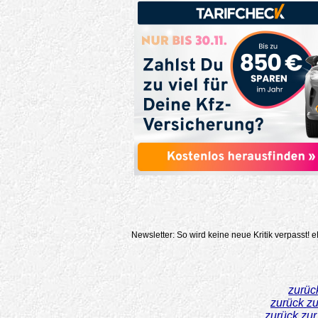
Newsletter: So wird keine neue Kritik verpasst!
e
zurüc
zurück z
zurück zu