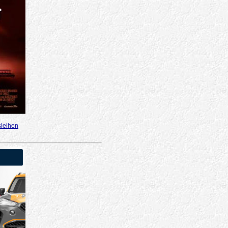
sleihen