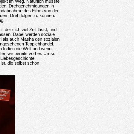
ojekt im Weg. Natürlich musste
erden. Drehgenehmigungen in
Endabnahme des Films von der
m dem Dreh folgen zu können.
ng.
 der sich viel Zeit lässt, und
lassen. Dabei werden soziale
i als auch Masha den sozialen
m angesehenen Teppichhandel.
in Indien die Welt und wenn
ten wir bereits vorher. Umso
 Liebesgeschichte
ist, die selbst schon