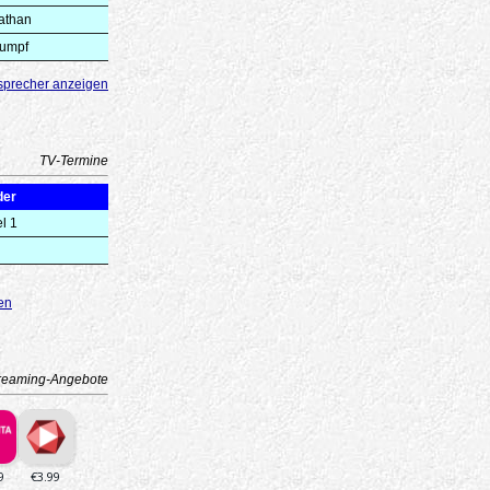
athan
umpf
sprecher anzeigen
TV-Termine
der
l 1
en
reaming-Angebote