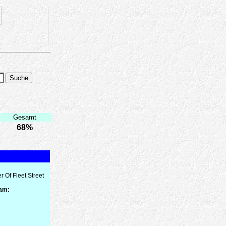
Gesamt
68%
Of Fleet Street
 am: