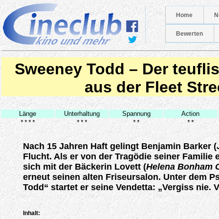
Home
N
Bewerten
Sweeney Todd – Der teuflis
aus der Fleet Stre
Länge
Unterhaltung
Spannung
Action
****
***
**
**
Nach 15 Jahren Haft gelingt Benjamin Barker (
Flucht. Als er von der Tragödie seiner Familie 
sich mit der Bäckerin Lovett (
Helena Bonham C
erneut seinen alten Friseursalon. Unter dem
Todd“ startet er seine Vendetta: „Vergiss nie. V
Inhalt: