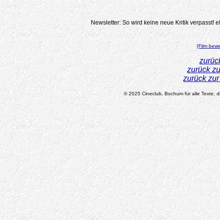
Newsletter: So wird keine neue Kritik verpasst!
e
[Film bew
zurüc
zurück z
zurück zu
© 2025 Cineclub, Bochum für alle Texte, di