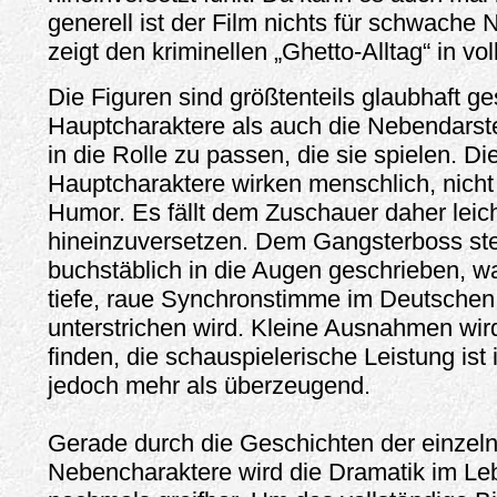
generell ist der Film nichts für schwache
zeigt den kriminellen „Ghetto-Alltag“ in vol
Die Figuren sind größtenteils glaubhaft ge
Hauptcharaktere als auch die Nebendarste
in die Rolle zu passen, die sie spielen. Di
Hauptcharaktere wirken menschlich, nicht 
Humor. Es fällt dem Zuschauer daher leicht
hineinzuversetzen. Dem Gangsterboss st
buchstäblich in die Augen geschrieben, w
tiefe, raue Synchronstimme im Deutschen 
unterstrichen wird. Kleine Ausnahmen wi
finden, die schauspielerische Leistung ist
jedoch mehr als überzeugend.
Gerade durch die Geschichten der einzel
Nebencharaktere wird die Dramatik im Leb