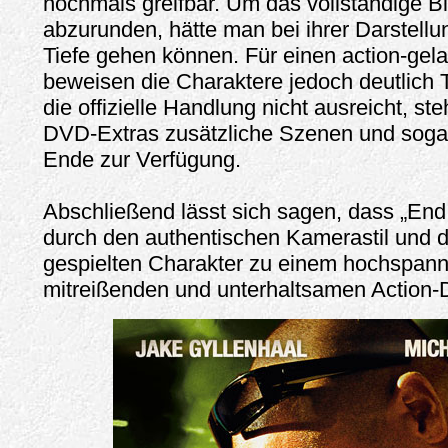
nochmals greifbar. Um das vollständige B
abzurunden, hätte man bei ihrer Darstellu
Tiefe gehen können. Für einen action-gel
beweisen die Charaktere jedoch deutlich
die offizielle Handlung nicht ausreicht, st
DVD-Extras zusätzliche Szenen und sogar 
Ende zur Verfügung.
Abschließend lässt sich sagen, dass „End
durch den authentischen Kamerastil und 
gespielten Charakter zu einem hochspan
mitreißenden und unterhaltsamen Action-