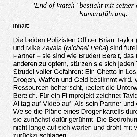
"End of Watch" besticht mit seiner 
Kameraführung.
Inhalt:
Die beiden Polizisten Officer Brian Taylor 
und Mike Zavala (
Michael Peña
) sind füre
Partner – sie sind wie Brüder! Bereit, das
anderen zu opfern, stürzen sie sich jeden 
Strudel voller Gefahren: Ein Ghetto in Lo
Drogen, Waffen und Geld bestimmt wird. 
Ressourcen beherrscht, regiert die Unterw
Bereich. Für ein Filmprojekt zeichnet Tayl
Alltag auf Video auf. Als sein Partner und
Weise die Pläne eines Drogenkartells du
sie zunächst dafür gerühmt. Die Bedrohun
nicht lange auf sich warten und droht mit 
zurückzuschlagen...