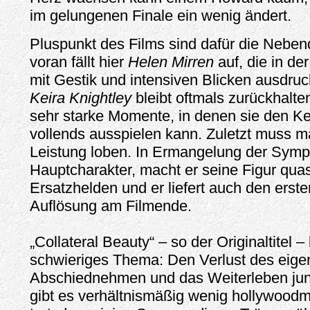
im gelungenen Finale ein wenig ändert.
Pluspunkt des Films sind dafür die Nebenda
voran fällt hier
Helen Mirren
auf, die in der
mit Gestik und intensiven Blicken ausdruck
Keira Knightley
bleibt oftmals zurückhalte
sehr starke Momente, in denen sie den Ker
vollends ausspielen kann. Zuletzt muss 
Leistung loben. In Ermangelung der Sympa
Hauptcharakter, macht er seine Figur qua
Ersatzhelden und er liefert auch den erst
Auflösung am Filmende.
„Collateral Beauty“ – so der Originaltitel –
schwieriges Thema: Den Verlust des eige
Abschiednehmen und das Weiterleben jung
gibt es verhältnismäßig wenig hollywood