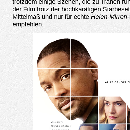
trotzdem einige Szenen, die zu Tränen rüh
der Film trotz der hochkarätigen Starbeset
Mittelmaß und nur für echte
Helen-Mirren
-
empfehlen.