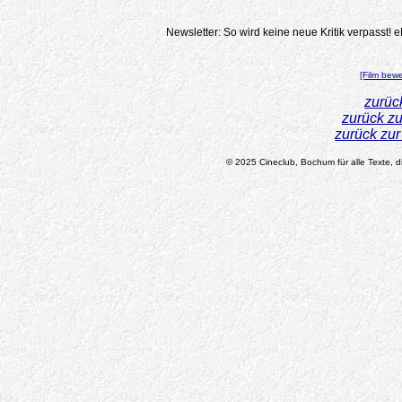
Newsletter: So wird keine neue Kritik verpasst!
e
[Film bew
zurüc
zurück z
zurück zu
© 2025 Cineclub, Bochum für alle Texte, di