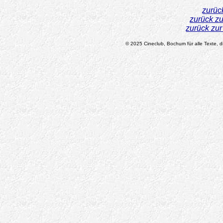
zurüc
zurück z
zurück zu
© 2025 Cineclub, Bochum für alle Texte, di