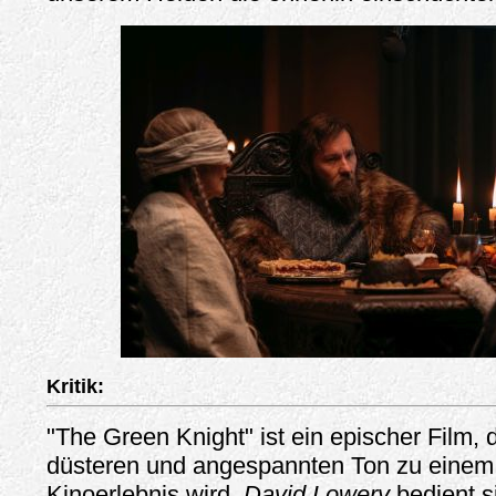
Kritik:
"The Green Knight" ist ein epischer Film, 
düsteren und angespannten Ton zu einem 
Kinoerlebnis wird.
David Lowery
bedient s