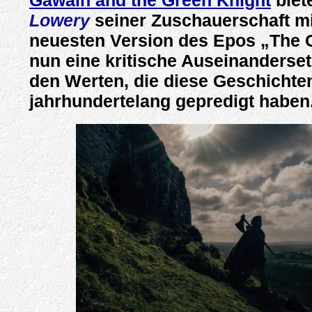
Gawain and the Green Knight
biet
Lowery
seiner Zuschauerschaft mi
neuesten Version des Epos „The 
nun eine kritische Auseinanderset
den Werten, die diese Geschichte
jahrhundertelang gepredigt haben