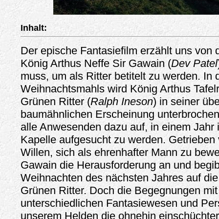
Inhalt:
Der epische Fantasiefilm erzählt uns von 
König Arthus Neffe Sir Gawain (
Dev Patel
muss, um als Ritter betitelt zu werden. In
Weihnachtsmahls wird König Arthus Tafe
Grünen Ritter (
Ralph Ineson
) in seiner üb
baumähnlichen Erscheinung unterbrochen.
alle Anwesenden dazu auf, in einem Jahr 
Kapelle aufgesucht zu werden. Getrieben
Willen, sich als ehrenhafter Mann zu bewe
Gawain die Herausforderung an und begibt
Weihnachten des nächsten Jahres auf di
Grünen Ritter. Doch die Begegnungen mit
unterschiedlichen Fantasiewesen und Per
unserem Helden die ohnehin einschüchter