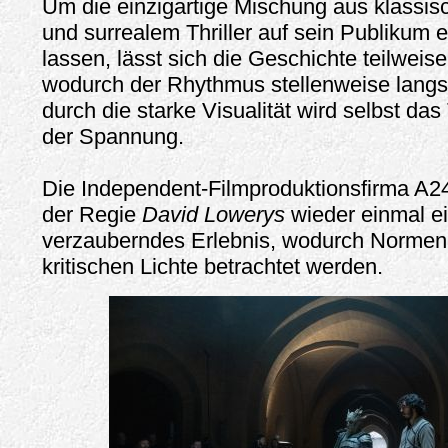
Um die einzigartige Mischung aus klassis
und surrealem Thriller auf sein Publikum 
lassen, lässt sich die Geschichte teilweise
wodurch der Rhythmus stellenweise langs
durch die starke Visualität wird selbst da
der Spannung.
Die Independent-Filmproduktionsfirma A24 
der Regie
David Lowerys
wieder einmal ei
verzauberndes Erlebnis, wodurch Normen
kritischen Lichte betrachtet werden.