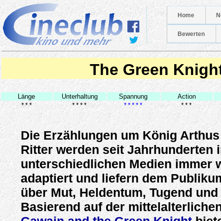
Home
N
Bewerten
The Green Knigh
Länge
Unterhaltung
Spannung
Action
***
****
*****
***
Die Erzählungen um König Arthus
Ritter werden seit Jahrhunderten 
unterschiedlichen Medien immer 
adaptiert und liefern dem Publik
über Mut, Heldentum, Tugend und
Basierend auf der mittelalterliche