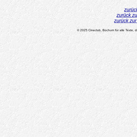
zurüc
zurück z
zurück zu
© 2025 Cineclub, Bochum für alle Texte, di