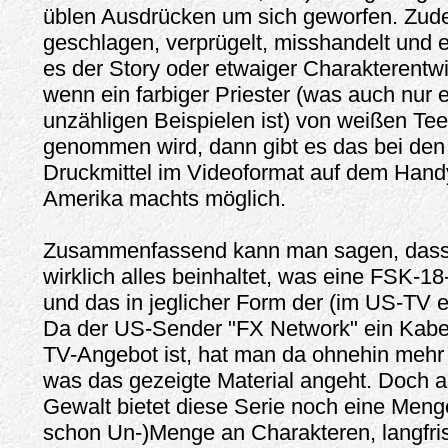
üblen Ausdrücken um sich geworfen. Zu
geschlagen, verprügelt, misshandelt und
es der Story oder etwaiger Charakterentw
wenn ein farbiger Priester (was auch nur 
unzähligen Beispielen ist) von weißen Te
genommen wird, dann gibt es das bei den
Druckmittel im Videoformat auf dem Handy
Amerika machts möglich.
Zusammenfassend kann man sagen, dass 
wirklich alles beinhaltet, was eine FSK-18
und das in jeglicher Form der (im US-TV e
Da der US-Sender "FX Network" ein Kabe
TV-Angebot ist, hat man da ohnehin mehr 
was das gezeigte Material angeht. Doch 
Gewalt bietet diese Serie noch eine Menge
schon Un-)Menge an Charakteren, langfris