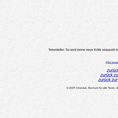
Newsletter: So wird keine neue Kritik verpasst!
e
[Film bew
zurüc
zurück z
zurück zu
© 2025 Cineclub, Bochum für alle Texte, di