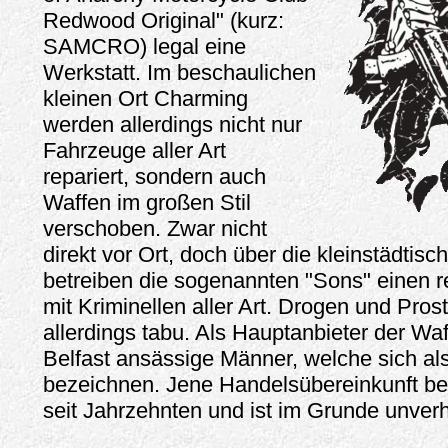
Redwood Original" (kurz:
SAMCRO) legal eine
Werkstatt. Im beschaulichen
kleinen Ort Charming
werden allerdings nicht nur
Fahrzeuge aller Art
repariert, sondern auch
Waffen im großen Stil
verschoben. Zwar nicht
direkt vor Ort, doch über die kleinstädtis
betreiben die sogenannten "Sons" einen 
mit Kriminellen aller Art. Drogen und Prost
allerdings tabu. Als Hauptanbieter der Waf
Belfast ansässige Männer, welche sich al
bezeichnen. Jene Handelsübereinkunft bes
seit Jahrzehnten und ist im Grunde unverh