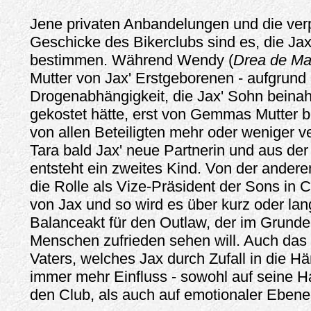
Jene privaten Anbandelungen und die ver
Geschicke des Bikerclubs sind es, die Jax
bestimmen. Während Wendy (
Drea de Ma
Mutter von Jax' Erstgeborenen - aufgrund 
Drogenabhängigkeit, die Jax' Sohn beina
gekostet hätte, erst von Gemmas Mutter b
von allen Beteiligten mehr oder weniger v
Tara bald Jax' neue Partnerin und aus de
entsteht ein zweites Kind. Von der andere
die Rolle als Vize-Präsident der Sons in
von Jax und so wird es über kurz oder lan
Balanceakt für den Outlaw, der im Grunde 
Menschen zufrieden sehen will. Auch das
Vaters, welches Jax durch Zufall in die Hä
immer mehr Einfluss - sowohl auf seine 
den Club, als auch auf emotionaler Ebene