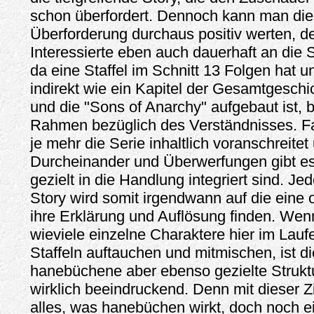
schon überfordert. Dennoch kann man die
Überforderung durchaus positiv werten, de
Interessierte eben auch dauerhaft an die
da eine Staffel im Schnitt 13 Folgen hat un
indirekt wie ein Kapitel der Gesamtgeschi
und die "Sons of Anarchy" aufgebaut ist, b
Rahmen bezüglich des Verständnisses. Fa
je mehr die Serie inhaltlich voranschreite
Durcheinander und Überwerfungen gibt es 
gezielt in die Handlung integriert sind. Je
Story wird somit irgendwann auf die eine
ihre Erklärung und Auflösung finden. We
wieviele einzelne Charaktere hier im Lauf
Staffeln auftauchen und mitmischen, ist 
hanebüchene aber ebenso gezielte Struktu
wirklich beeindruckend. Denn mit dieser Zi
alles, was hanebüchen wirkt, doch noch 