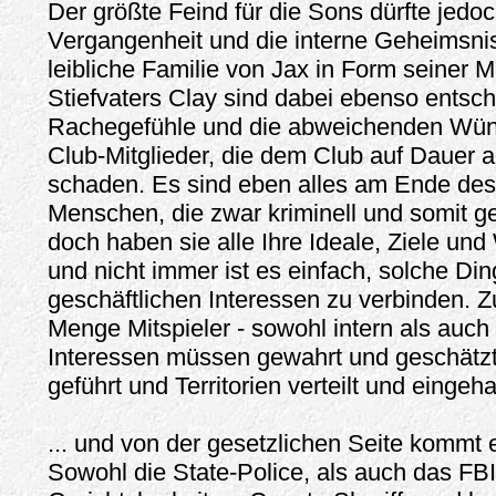
Der größte Feind für die Sons dürfte jedo
Vergangenheit und die interne Geheimsnis
leibliche Familie von Jax in Form seiner M
Stiefvaters Clay sind dabei ebenso entsch
Rachegefühle und die abweichenden Wün
Club-Mitglieder, die dem Club auf Dauer 
schaden. Es sind eben alles am Ende des
Menschen, die zwar kriminell und somit ge
doch haben sie alle Ihre Ideale, Ziele un
und nicht immer ist es einfach, solche Din
geschäftlichen Interessen zu verbinden. Z
Menge Mitspieler - sowohl intern als auc
Interessen müssen gewahrt und geschätz
geführt und Territorien verteilt und eingeh
... und von der gesetzlichen Seite kommt 
Sowohl die State-Police, als auch das FBI,