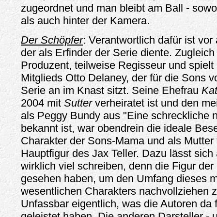
zugeordnet und man bleibt am Ball - sowo
als auch hinter der Kamera.
Der Schöpfer
: Verantwortlich dafür ist vor
der als Erfinder der Serie diente. Zugleich
Produzent, teilweise Regisseur und spielt
Mitglieds Otto Delaney, der für die Sons 
Serie an im Knast sitzt. Seine Ehefrau
Ka
2004 mit
Sutter
verheiratet ist und den m
als Peggy Bundy aus "Eine schreckliche n
bekannt ist, war obendrein die ideale Bes
Charakter der Sons-Mama und als Mutter 
Hauptfigur des Jax Teller. Dazu lässt sich
wirklich viel schreiben, denn die Figur 
gesehen haben, um den Umfang dieses me
wesentlichen Charakters nachvollziehen 
Unfassbar eigentlich, was die Autoren da
geleistet haben. Die anderen Darsteller - 