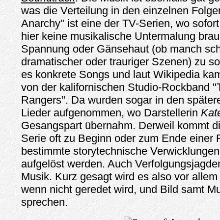
was die Verteilung in den einzelnen Folge
Anarchy" ist eine der TV-Serien, wo sofort
hier keine musikalische Untermalung brau
Spannung oder Gänsehaut (ob manch schr
dramatischer oder trauriger Szenen) zu s
es konkrete Songs und laut Wikipedia kam
von der kalifornischen Studio-Rockband "
Rangers". Da wurden sogar in den später
Lieder aufgenommen, wo Darstellerin
Kat
Gesangspart übernahm. Derweil kommt di
Serie oft zu Beginn oder zum Ende einer 
bestimmte storytechnische Verwicklungen 
aufgelöst werden. Auch Verfolgungsjagd
Musik. Kurz gesagt wird es also vor allem
wenn nicht geredet wird, und Bild samt Mu
sprechen.