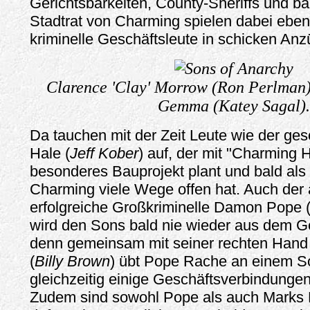
Gerichtsbarkeiten, County-Sheriffs und ba
Stadtrat von Charming spielen dabei eben
kriminelle Geschäftsleute in schicken Anz
Clarence 'Clay' Morrow (Ron Perlman)
Gemma (Katey Sagal).
Da tauchen mit der Zeit Leute wie der ges
Hale (
Jeff Kober
) auf, der mit "Charming H
besonderes Bauprojekt plant und bald als
Charming viele Wege offen hat. Auch der 
erfolgreiche Großkriminelle Damon Pope 
wird den Sons bald nie wieder aus dem G
denn gemeinsam mit seiner rechten Hand
(
Billy Brown
) übt Pope Rache an einem S
gleichzeitig einige Geschäftsverbindungen
Zudem sind sowohl Pope als auch Marks 