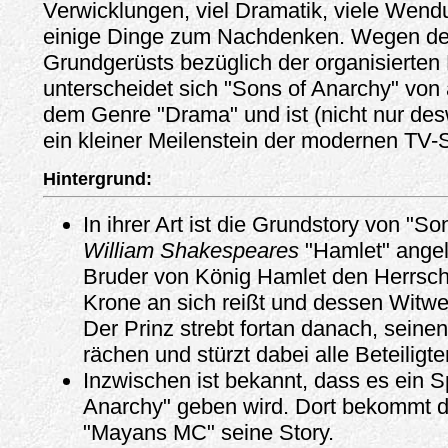
Verwicklungen, viel Dramatik, viele Wen
einige Dinge zum Nachdenken. Wegen des
Grundgerüsts bezüglich der organisierten 
unterscheidet sich "Sons of Anarchy" von
dem Genre "Drama" und ist (nicht nur de
ein kleiner Meilenstein der modernen TV-
Hintergrund:
In ihrer Art ist die Grundstory von "S
William Shakespeares
"Hamlet" angel
Bruder von König Hamlet den Herrsch
Krone an sich reißt und dessen Witwe
Der Prinz strebt fortan danach, seinen
rächen und stürzt dabei alle Beteiligt
Inzwischen ist bekannt, dass es ein S
Anarchy" geben wird. Dort bekommt de
"Mayans MC" seine Story.