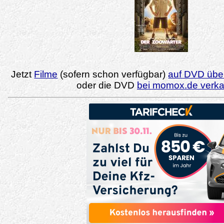
Jetzt
Filme
(sofern schon verfügbar)
auf DVD über
oder die DVD
bei momox.de verk