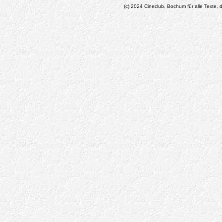
(c) 2024 Cineclub, Bochum für alle Texte, d