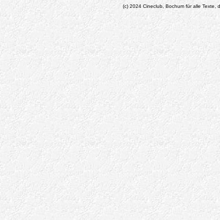
(c) 2024 Cineclub, Bochum für alle Texte, d