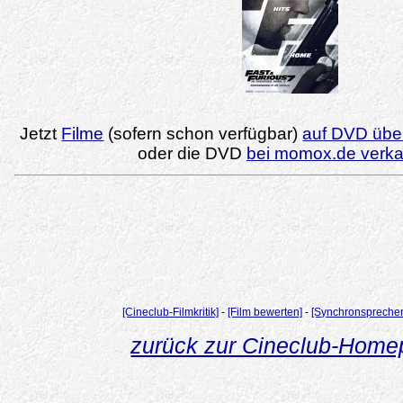
Jetzt
Filme
(sofern schon verfügbar)
auf DVD über
oder die DVD
bei momox.de verk
[Cineclub-Filmkritik]
-
[Film bewerten]
-
[Synchronsprecher
zurück zur Cineclub-Hom