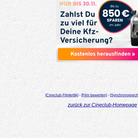
[Cineclub-Filmkritik]
-
[Film bewerten]
-
[Synchronsprech
zurück zur Cineclub-Homepage