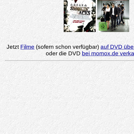
Jetzt
Filme
(sofern schon verfügbar)
auf DVD über
oder die DVD
bei momox.de verk