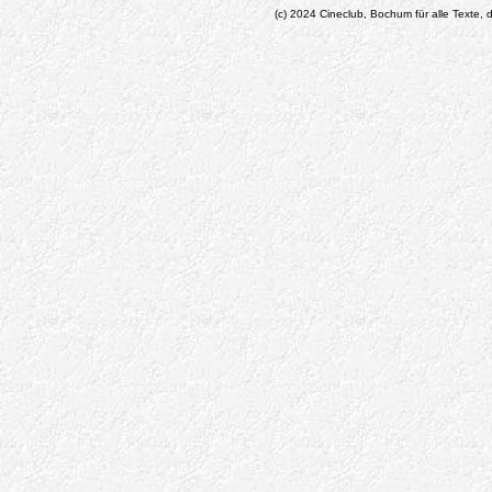
(c) 2024 Cineclub, Bochum für alle Texte, d