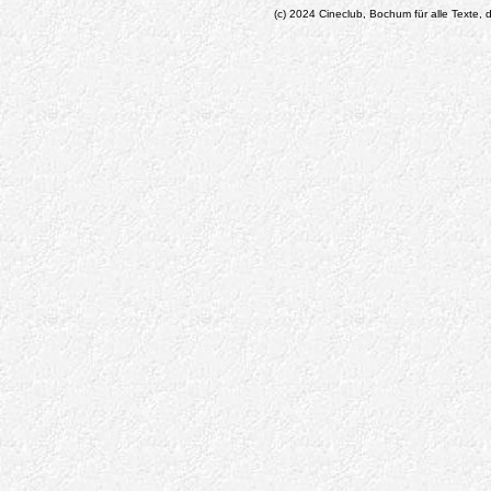
(c) 2024 Cineclub, Bochum für alle Texte, d