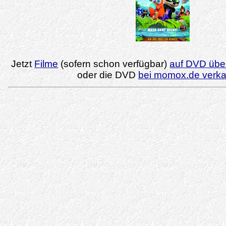
Jetzt
Filme
(sofern schon verfügbar)
auf DVD über
oder die DVD
bei momox.de verk