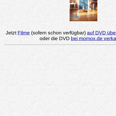
Jetzt
Filme
(sofern schon verfügbar)
auf DVD über
oder die DVD
bei momox.de verk