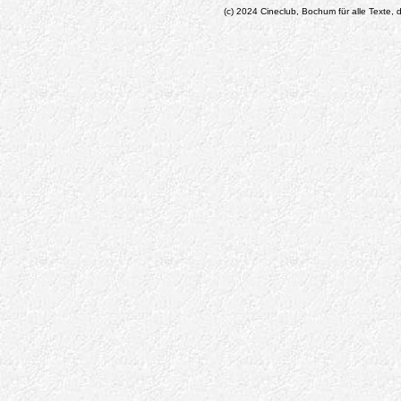
(c) 2024 Cineclub, Bochum für alle Texte, d