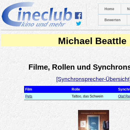
Home
N
Bewerten
Michael Beattle
Filme, Rollen und Synchron
[Synchronsprecher-Übersicht
Film
Rolle
Synchr
Pets
Tattoo, das Schwein
Olaf R