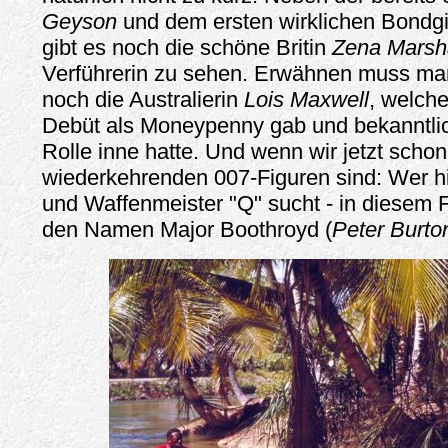
Geyson
und dem ersten wirklichen Bondgi
gibt es noch die schöne Britin
Zena Marsha
Verführerin zu sehen. Erwähnen muss man
noch die Australierin
Lois Maxwell
, welche
Debüt als Moneypenny gab und bekanntlic
Rolle inne hatte. Und wenn wir jetzt schon
wiederkehrenden 007-Figuren sind: Wer hi
und Waffenmeister "Q" sucht - in diesem F
den Namen Major Boothroyd (
Peter Burto