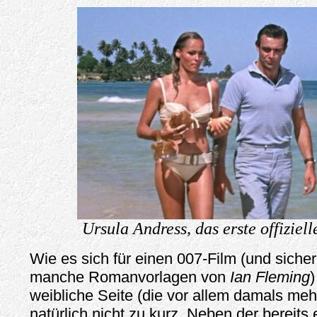
Ursula Andress, das erste offiziell
Wie es sich für einen 007-Film (und sicher
manche Romanvorlagen von
Ian Fleming
)
weibliche Seite (die vor allem damals mehr
natürlich nicht zu kurz. Neben der bereit