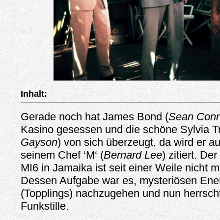
Inhalt:
Gerade noch hat James Bond (
Sean Conn
Kasino gesessen und die schöne Sylvia T
Gayson
) von sich überzeugt, da wird er 
seinem Chef ‘M‘ (
Bernard Lee
) zitiert. De
MI6 in Jamaika ist seit einer Weile nicht m
Dessen Aufgabe war es, mysteriösen Ene
(Topplings) nachzugehen und nun herrscht
Funkstille.