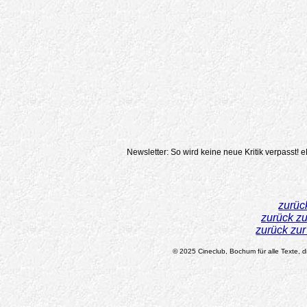
Newsletter: So wird keine neue Kritik verpasst!
e
zurüc
zurück z
zurück zu
© 2025 Cineclub, Bochum für alle Texte, di