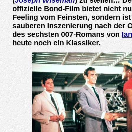
(
Joseph Wiseman
) zu stellen… De
offizielle Bond-Film bietet nicht n
Feeling vom Feinsten, sondern ist
sauberen Inszenierung nach der O
des sechsten 007-Romans von
Ia
heute noch ein Klassiker.