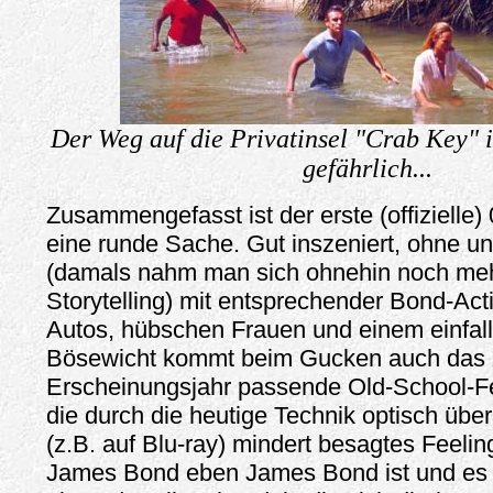
Der Weg auf die Privatinsel "Crab Key" i
gefährlich...
Zusammengefasst ist der erste (offizielle) 
eine runde Sache. Gut inszeniert, ohne u
(damals nahm man sich ohnehin noch mehr
Storytelling) mit entsprechender Bond-Act
Autos, hübschen Frauen und einem einfal
Bösewicht kommt beim Gucken auch das
Erscheinungsjahr passende Old-School-Fe
die durch die heutige Technik optisch übe
(z.B. auf Blu-ray) mindert besagtes Feelin
James Bond eben James Bond ist und es 