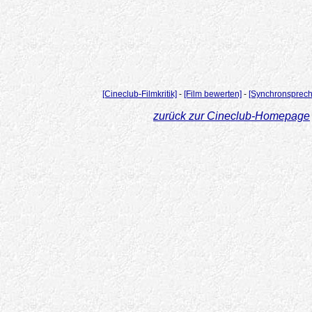
[Cineclub-Filmkritik]
-
[Film bewerten]
-
[Synchronsprech
zurück zur Cineclub-Homepage