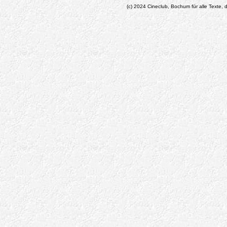
(c) 2024 Cineclub, Bochum für alle Texte, d