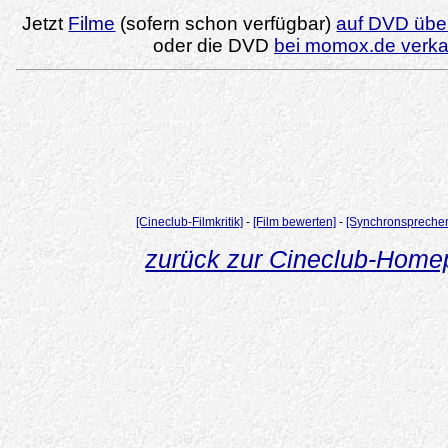
Jetzt
Filme
(sofern schon verfügbar)
auf DVD über
oder die DVD
bei momox.de verk
[Cineclub-Filmkritik]
-
[Film bewerten]
-
[Synchronsprecher
zurück zur Cineclub-Hom