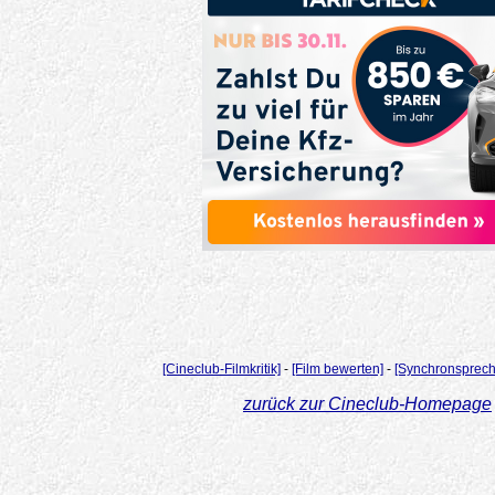
[Cineclub-Filmkritik]
-
[Film bewerten]
-
[Synchronsprech
zurück zur Cineclub-Homepage