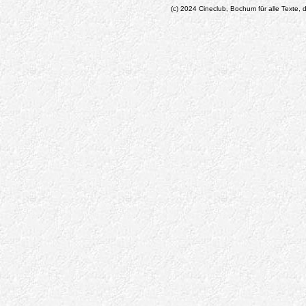
(c) 2024 Cineclub, Bochum für alle Texte, d