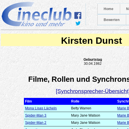
Home
N
Bewerten
Kirsten Dunst
Geburtstag
30.04.1982
Filme, Rollen und Synchron
[Synchronsprecher-Übersicht
Film
Rolle
Synchr
Mona Lisas Lächeln
Betty Warren
Marie B
Spider-Man 3
Mary Jane Watson
Marie B
Spider-Man 2
Mary Jane Watson
Marie B