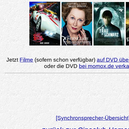
Jetzt
Filme
(sofern schon verfügbar)
auf DVD über
oder die DVD
bei momox.de verk
[Synchronsprecher-Übersicht