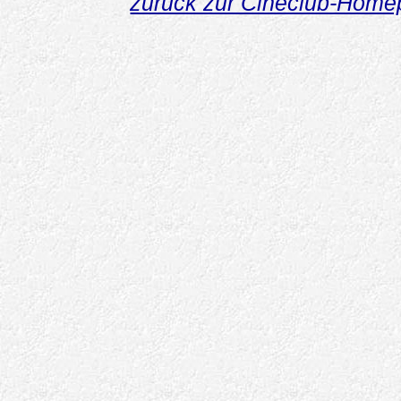
zurück zur Cineclub-Hom