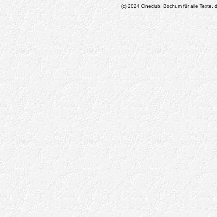
(c) 2024 Cineclub, Bochum für alle Texte, d