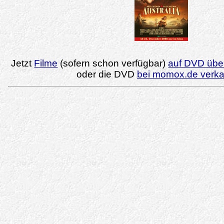
Jetzt
Filme
(sofern schon verfügbar)
auf DVD über
oder die DVD
bei momox.de verk