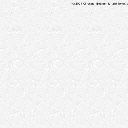
(c) 2024 Cineclub, Bochum für alle Texte, d