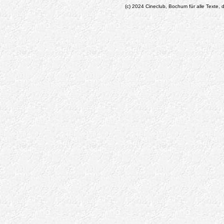
(c) 2024 Cineclub, Bochum für alle Texte, d