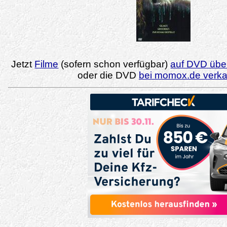
Jetzt
Filme
(sofern schon verfügbar)
auf DVD über
oder die DVD
bei momox.de verk