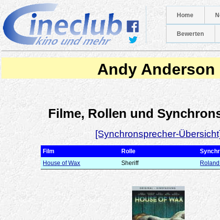
Home
N
Bewerten
Andy Anderson
Filme, Rollen und Synchron
[Synchronsprecher-Übersicht
Film
Rolle
Synchr
House of Wax
Sheriff
Rolan