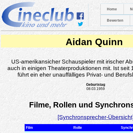
Home
N
Bewerten
Aidan Quinn
US-amerikansicher Schauspieler mit irischer A
auch in einigen Theaterproduktionen mit. Ist seit
führt ein eher unauffälliges Privat- und Beru
Geburtstag
08.03.1959
Filme, Rollen und Synchron
[Synchronsprecher-Übersicht
Film
Rolle
Synchr