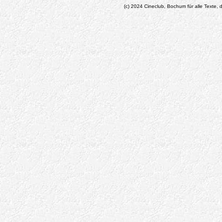
(c) 2024 Cineclub, Bochum für alle Texte, d