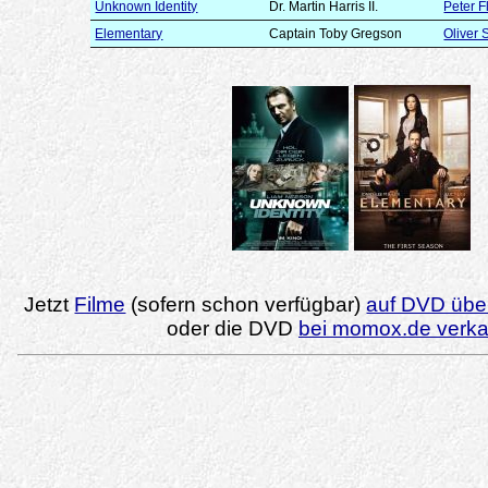
Unknown Identity
Dr. Martin Harris II.
Peter F
Elementary
Captain Toby Gregson
Oliver 
Jetzt
Filme
(sofern schon verfügbar)
auf DVD über
oder die DVD
bei momox.de verk