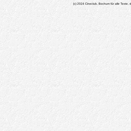
(c) 2024 Cineclub, Bochum für alle Texte, d