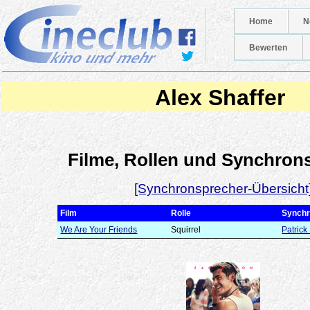
Home
N
Bewerten
Alex Shaffer
Filme, Rollen und Synchron
[Synchronsprecher-Übersicht
Film
Rolle
Synchr
We Are Your Friends
Squirrel
Patrick