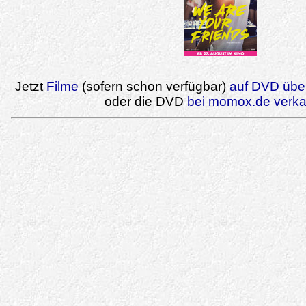
Jetzt
Filme
(sofern schon verfügbar)
auf DVD über
oder die DVD
bei momox.de verk