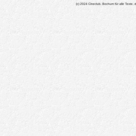
(c) 2024 Cineclub, Bochum für alle Texte, d