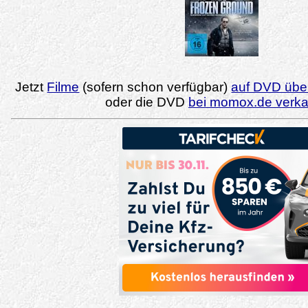
Jetzt
Filme
(sofern schon verfügbar)
auf DVD über
oder die DVD
bei momox.de verk