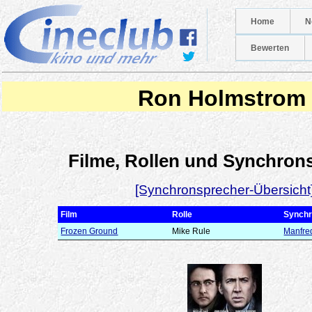
Home
N
Bewerten
Ron Holmstrom
Filme, Rollen und Synchron
[Synchronsprecher-Übersicht
Film
Rolle
Synchr
Frozen Ground
Mike Rule
Manfre