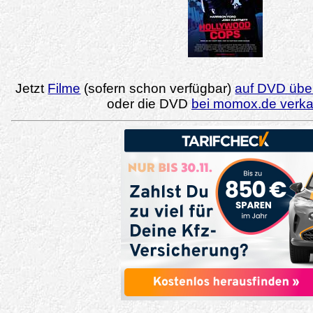
Jetzt
Filme
(sofern schon verfügbar)
auf DVD über
oder die DVD
bei momox.de verk