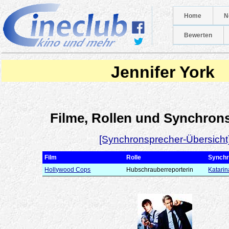
Home
N
Bewerten
Jennifer York
Filme, Rollen und Synchron
[Synchronsprecher-Übersicht
Film
Rolle
Synchr
Hollywood Cops
Hubschrauberreporterin
Katari