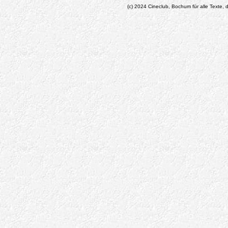
(c) 2024 Cineclub, Bochum für alle Texte, d