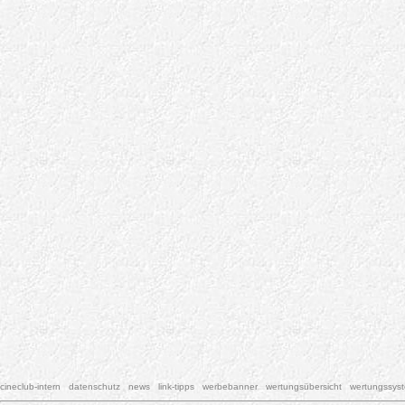
cineclub-intern
datenschutz
news
link-tipps
werbebanner
wertungsübersicht
wertungssys