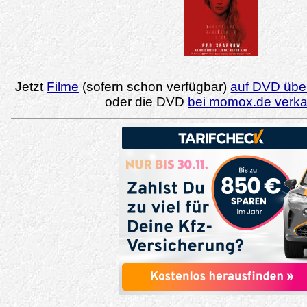
Jetzt
Filme
(sofern schon verfügbar)
auf DVD über
oder die DVD
bei momox.de verk