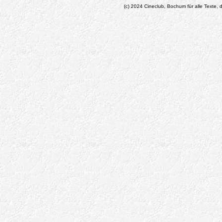
(c) 2024 Cineclub, Bochum für alle Texte, d