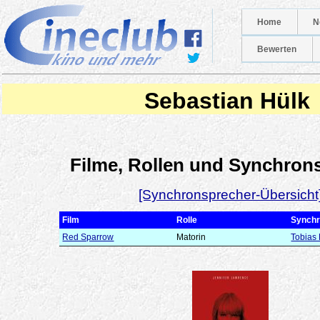
Home
N
Bewerten
Sebastian Hülk
Filme, Rollen und Synchron
[Synchronsprecher-Übersicht
Film
Rolle
Synchr
Red Sparrow
Matorin
Tobias