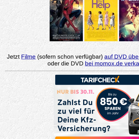
Jetzt
Filme
(sofern schon verfügbar)
auf DVD über
oder die DVD
bei momox.de verk