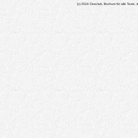
(c) 2024 Cineclub, Bochum für alle Texte, d