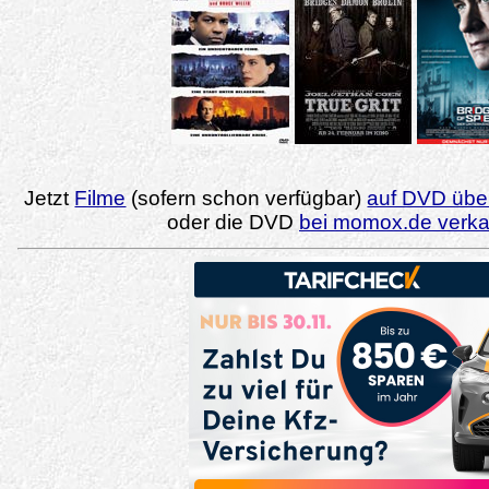
Jetzt
Filme
(sofern schon verfügbar)
auf DVD über
oder die DVD
bei momox.de verk