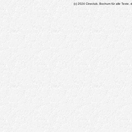
(c) 2024 Cineclub, Bochum für alle Texte, d