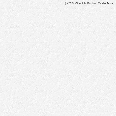
(c) 2024 Cineclub, Bochum für alle Texte, d