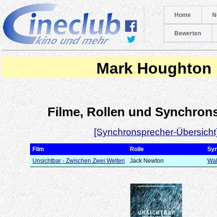
Home
N
Bewerten
Mark Houghton
Filme, Rollen und Synchron
[Synchronsprecher-Übersicht
Film
Rolle
Sy
Unsichtbar - Zwischen Zwei Welten
Jack Newton
Wal