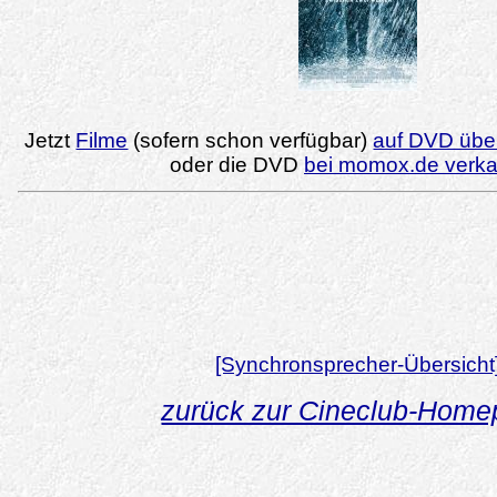
Jetzt
Filme
(sofern schon verfügbar)
auf DVD über
oder die DVD
bei momox.de verk
[Synchronsprecher-Übersicht
zurück zur Cineclub-Hom