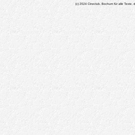
(c) 2024 Cineclub, Bochum für alle Texte, d