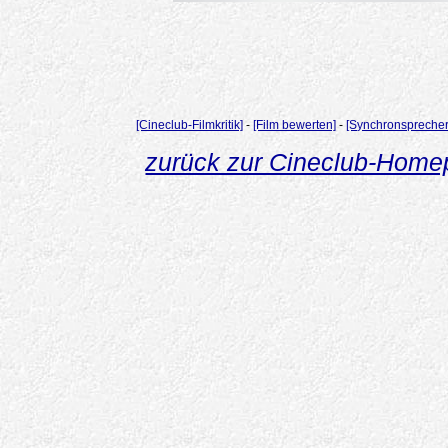
[Cineclub-Filmkritik]
-
[Film bewerten]
-
[Synchronsprecher
zurück zur Cineclub-Hom