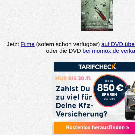
Jetzt
Filme
(sofern schon verfügbar)
auf DVD über
oder die DVD
bei momox.de verk