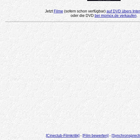
Jetzt
Filme
(sofern schon verfügbar)
auf DVD übers Inter
oder die DVD
bei momox.de verkaufen
.
[Cineclub-Filmkritik]
-
[Film bewerten]
-
[Synchronsprech