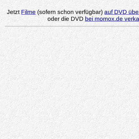
Jetzt
Filme
(sofern schon verfügbar)
auf DVD über
oder die DVD
bei momox.de verk