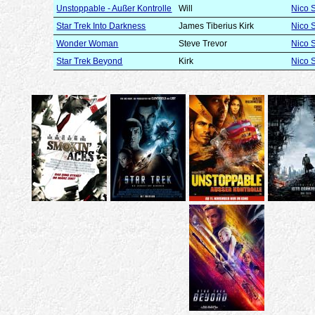
Unstoppable - Außer Kontrolle
Will
Nico 
Star Trek Into Darkness
James Tiberius Kirk
Nico 
Wonder Woman
Steve Trevor
Nico 
Star Trek Beyond
Kirk
Nico 