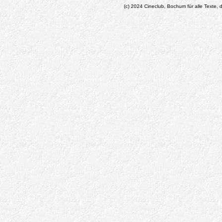
(c) 2024 Cineclub, Bochum für alle Texte, d