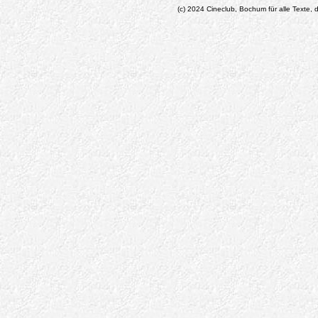
(c) 2024 Cineclub, Bochum für alle Texte, d