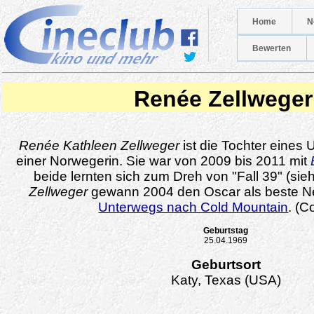
Home
N
Bewerten
Renée Zellweger
Renée Kathleen Zellweger
ist die Tochter eines
einer Norwegerin. Sie war von 2009 bis 2011 mit
beide lernten sich zum Dreh von "Fall 39" (si
Zellweger
gewann 2004 den Oscar als beste Neb
Unterwegs nach Cold Mountain
. (
Geburtstag
25.04.1969
Geburtsort
Katy, Texas (USA)