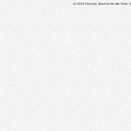
(c) 2024 Cineclub, Bochum für alle Texte, d