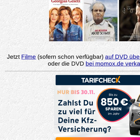
Jetzt
Filme
(sofern schon verfügbar)
auf DVD über
oder die DVD
bei momox.de verk