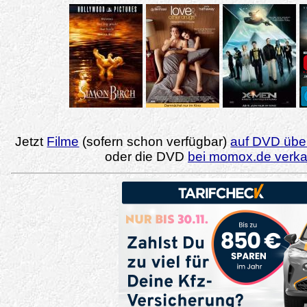
Jetzt
Filme
(sofern schon verfügbar)
auf DVD über
oder die DVD
bei momox.de verk