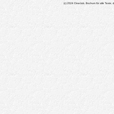
(c) 2024 Cineclub, Bochum für alle Texte, d