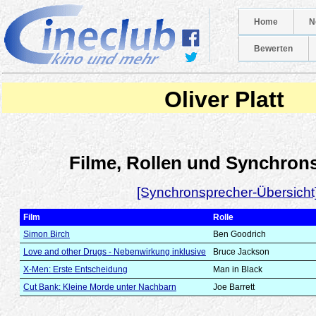
Home
N
Bewerten
Oliver Platt
Filme, Rollen und Synchron
[Synchronsprecher-Übersicht
Film
Rolle
Simon Birch
Ben Goodrich
Love and other Drugs - Nebenwirkung inklusive
Bruce Jackson
X-Men: Erste Entscheidung
Man in Black
Cut Bank: Kleine Morde unter Nachbarn
Joe Barrett