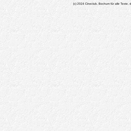
(c) 2024 Cineclub, Bochum für alle Texte, d