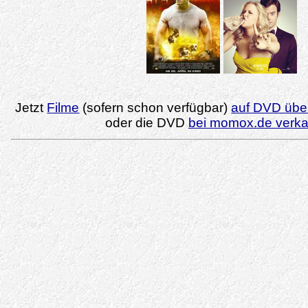
Jetzt
Filme
(sofern schon verfügbar)
auf DVD über
oder die DVD
bei momox.de verk