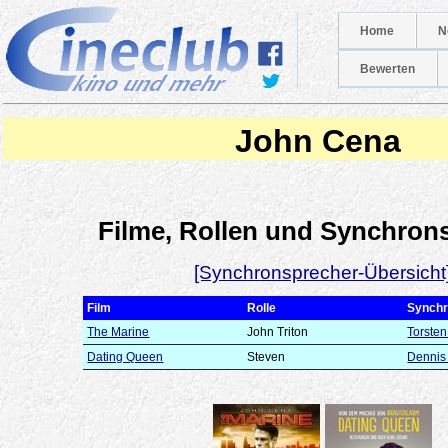
Home
N
Bewerten
John Cena
Filme, Rollen und Synchron
[Synchronsprecher-Übersicht
Film
Rolle
Synchr
The Marine
John Triton
Torste
Dating Queen
Steven
Dennis