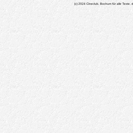
(c) 2024 Cineclub, Bochum für alle Texte, d