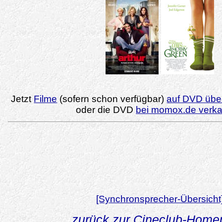
Jetzt
Filme
(sofern schon verfügbar)
auf DVD über
oder die DVD
bei momox.de verk
[Synchronsprecher-Übersicht
zurück zur Cineclub-Hom