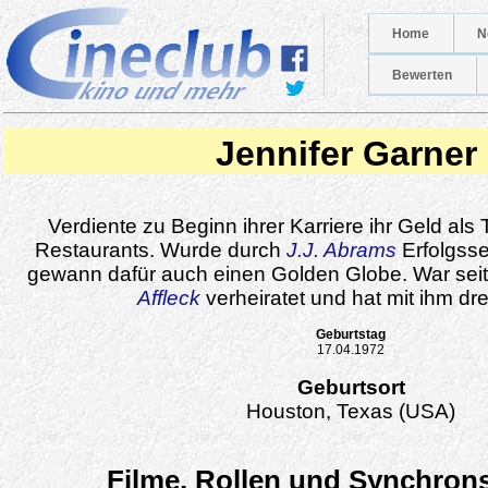
Home
N
Bewerten
Jennifer Garner
Verdiente zu Beginn ihrer Karriere ihr Geld als
Restaurants. Wurde durch
J.J. Abrams
Erfolgsse
gewann dafür auch einen Golden Globe. War seit
Affleck
verheiratet und hat mit ihm dre
Geburtstag
17.04.1972
Geburtsort
Houston, Texas (USA)
Filme, Rollen und Synchron