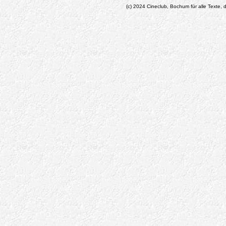
(c) 2024 Cineclub, Bochum für alle Texte, d