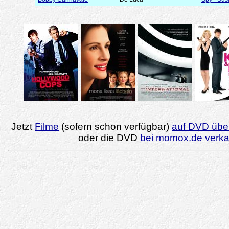
Jetzt
Filme
(sofern schon verfügbar)
auf DVD über
oder die DVD
bei momox.de verk