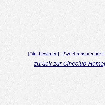
[Film bewerten]
-
[Synchronsprecher-Ü
zurück zur Cineclub-Hom