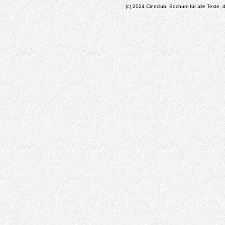
(c) 2024 Cineclub, Bochum für alle Texte, d